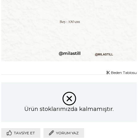
Beden Tablosu
Ürün stoklarımızda kalmamıştır.
TAVSIYE ET
YORUM YAZ