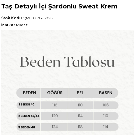
Taş Detaylı İçi Şardonlu Sweat Krem
Stok Kodu
(ML01638-6026)
Marka
:
Mila Stil