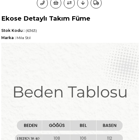
Ekose Detaylı Takım Füme
Stok Kodu
(6363)
Marka
:
Mila Stil