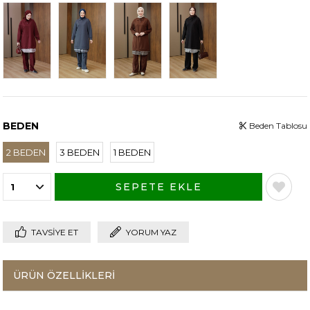
BEDEN
Beden Tablosu
2 BEDEN
3 BEDEN
1 BEDEN
TAVSIYE ET
YORUM YAZ
ÜRÜN ÖZELLIKLERI