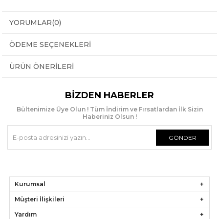
YORUMLAR
(0)
ÖDEME SEÇENEKLERI
ÜRÜN ÖNERILERI
BIZDEN HABERLER
Bültenimize Üye Olun ! Tüm İndirim ve Fırsatlardan İlk Sizin
Haberiniz Olsun !
GÖNDER
Kurumsal
Müşteri İlişkileri
Yardım