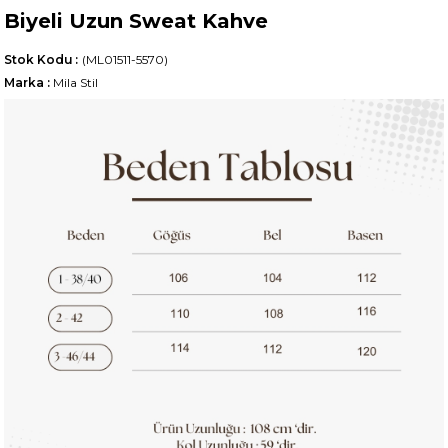
Biyeli Uzun Sweat Kahve
Stok Kodu
(ML01511-5570)
Marka
:
Mila Stil