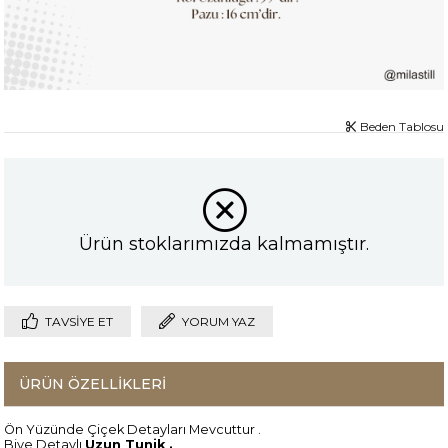
Beden Tablosu
Ürün stoklarımızda kalmamıştır.
TAVSIYE ET
YORUM YAZ
ÜRÜN ÖZELLIKLERI
Ön Yüzünde Çiçek Detayları Mevcuttur .
Biye Detaylı
Uzun Tunik .